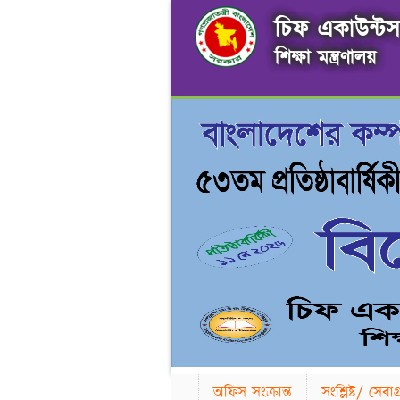
চিফ একাউন্টস 
শিক্ষা মন্ত্রণালয়
অফিস সংক্রান্ত
সংশ্লিষ্ট/ সেব