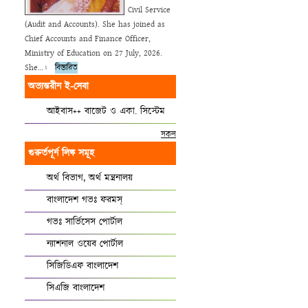
Civil Service
(Audit and Accounts). She has joined as
Chief Accounts and Finance Officer,
Ministry of Education on 27 July, 2026.
She…।
বিস্তারিত
অভ্যন্তরীন ই-সেবা
আইবাস++ বাজেট ও একা. সিস্টেম
সকল
গুরুর্তপূর্ন লিঙ্ক সমূহ
অর্থ বিভাগ, অর্থ মন্ত্রনালয়
বাংলাদেশ গভঃ ফরমস্‌
গভঃ সার্ভিসেস পোর্টাল
ন্যাশনাল ওয়েব পোর্টাল
সিজিডিএফ বাংলাদেশ
সিএজি বাংলাদেশ