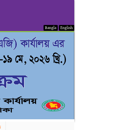
Bangla
English
ড