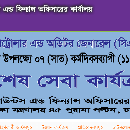
এন্ড ফিন্যান্স অফিসারের কার্যালয়
াগ্রহণকারী অফিসমূহ
উন্নয়ন কার্যক্রম
প্রতিবেদনসমূহ
ডাউনলো