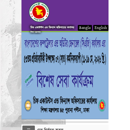
Bangla
English
চিফ একাউন্টস এন্ড ফিন্যান্স অফিসারের কার্যালয়
শিক্ষা মন্ত্রণালয়