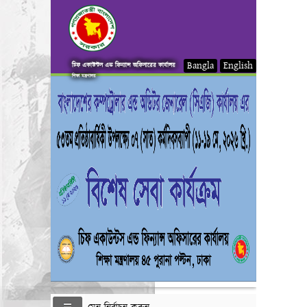
Bangla
English
চিফ একাউন্টস এন্ড ফিন্যান্স অফিসারের কার্যালয়
শিক্ষা মন্ত্রণালয়